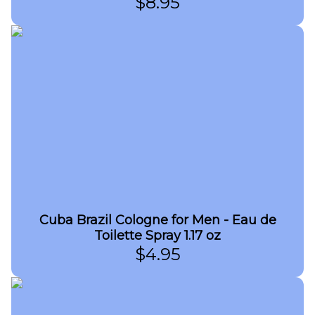
$
8.95
Cuba Brazil Cologne for Men - Eau de
Toilette Spray 1.17 oz
$
4.95