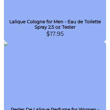
Lalique Cologne for Men - Eau de Toilette
Spray 2.5 oz Tester
$
17.95
Perles De Lalique Perfume for Women -