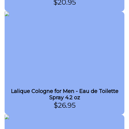
$
20.95
Lalique Cologne for Men - Eau de Toilette
Spray 4.2 oz
$
26.95