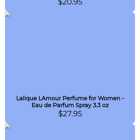
$
20.95
Lalique LAmour Perfume for Women -
Eau de Parfum Spray 3.3 oz
$
27.95