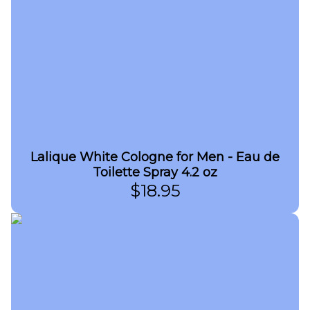
Lalique White Cologne for Men - Eau de
Toilette Spray 4.2 oz
$
18.95