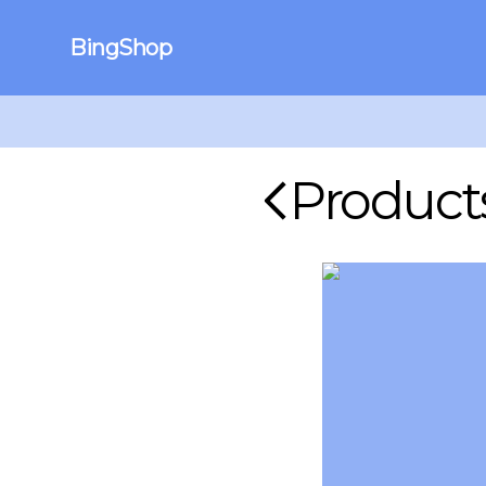
BingShop
Product